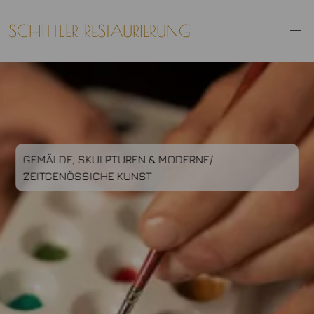
SCHITTLER RESTAURIERUNG
2 of 3
GEMÄLDE, SKULPTUREN & MODERNE/
ZEITGENÖSSICHE KUNST